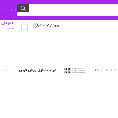
۰
تومان
ورود / ثبت نام
0
مورد
36
24
9