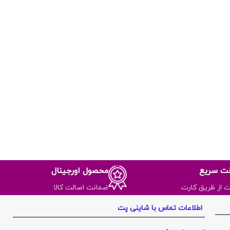
خت سریع
محصول اورجینال
ت از ظریق کارت.
ضمانت اصالت کالا
اطلاعات تماس با شاینی پت