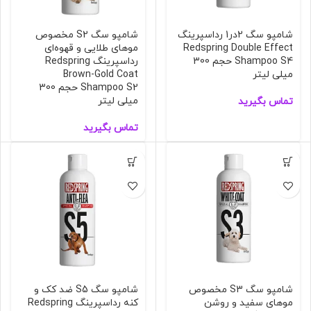
شامپو سگ 2در1 رداسپرینگ
شامپو سگ S2 مخصوص
Redspring Double Effect
مو‌های طلایی و قهوه‌ای
Shampoo S4 حجم 300
رداسپرینگ Redspring
میلی لیتر
Brown-Gold Coat
Shampoo S2 حجم 300
میلی لیتر
تماس بگیرید
تماس بگیرید
شامپو سگ S3 مخصوص
شامپو سگ S5 ضد کک و
مو‌های سفید و روشن
کنه رداسپرینگ Redspring