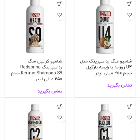
شامپو سگ رداسپرینگ مدل
شامپو کراتین سگ
U4 روزانه با رایحه نارگیل
رداسپرینگ Redspring
حجم 250 میلی لیتر
Keratin Shampoo S9 حجم
250 میلی لیتر
تماس بگیرید
تماس بگیرید