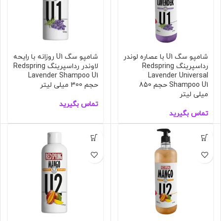
شامپو سگ U1 با عصاره لوندر
شامپو سگ U1 روزانه با رایحه
رداسپرینگ Redspring
لاوندر رداسپرینگ Redspring
Lavender Shampoo U1
Lavender Universal
Shampoo U1 حجم 850
حجم 300 میلی لیتر
میلی لیتر
تماس بگیرید
تماس بگیرید