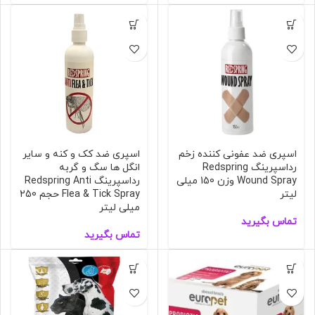
اسپری ضد عفونی کننده زخم
اسپری ضد کک و کنه و سایر
رداسپرینگ Redspring
انگل ها سگ و گربه
Wound Spray وزن 150 میلی
رداسپرینگ Redspring Anti
لیتر
Flea & Tick Spray حجم 250
میلی لیتر
تماس بگیرید
تماس بگیرید