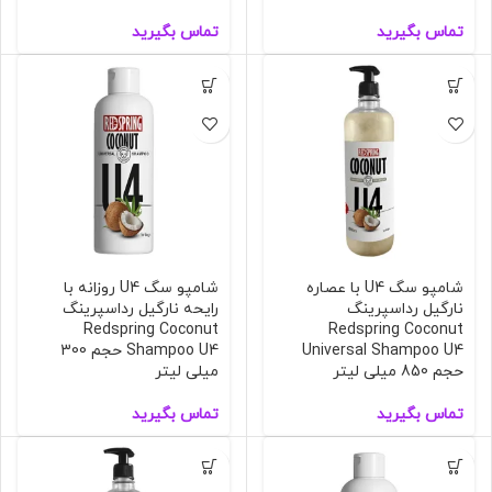
تماس بگیرید
تماس بگیرید
شامپو سگ U4 با عصاره
شامپو سگ U4 روزانه با
نارگیل رداسپرینگ
رایحه نارگیل رداسپرینگ
Redspring Coconut
Redspring Coconut
Universal Shampoo U4
Shampoo U4 حجم 300
حجم 850 میلی لیتر
میلی لیتر
تماس بگیرید
تماس بگیرید