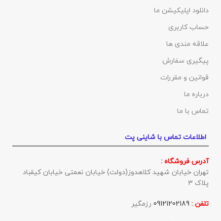
دانلود اپلیکیشن ما
حساب کاربری
علاقه مندی ها
پیگیری سفارش
قوانین و مقررات
درباره ما
تماس با ما
اطلاعات تماس با شاینی پت
آدرس فروشگاه :
تهران خیابان شهید کلاهدوز(دولت) خیابان نعمتی خیابان کیقباد
پلاک ۳
تلفن :
09121202189
رزمگير