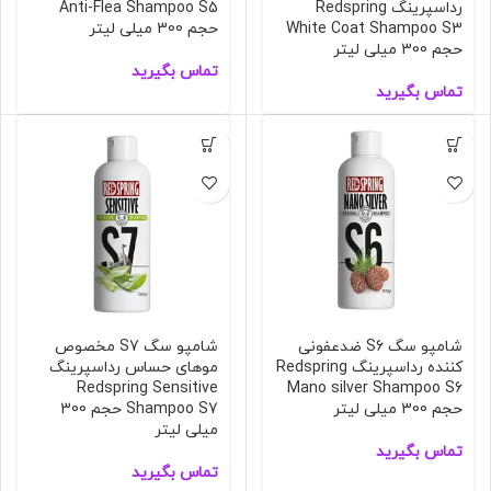
رداسپرینگ Redspring
Anti-Flea Shampoo S5
White Coat Shampoo S3
حجم 300 میلی لیتر
حجم 300 میلی لیتر
تماس بگیرید
تماس بگیرید
شامپو سگ S6 ضدعفونی
شامپو سگ S7 مخصوص
کننده رداسپرینگ Redspring
مو‌های حساس رداسپرینگ
Redspring Sensitive
Mano silver Shampoo S6
حجم 300 میلی لیتر
Shampoo S7 حجم 300
میلی لیتر
تماس بگیرید
تماس بگیرید