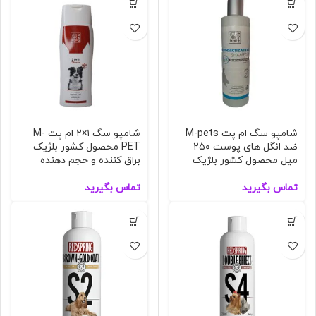
شامپو سگ ام پت M-pets
شامپو سگ ۱×۲ ام پت M-
ضد انگل های پوست ۲۵۰
PET محصول کشور بلژیک
میل محصول کشور بلژیک
براق کننده و حجم دهنده
تماس بگیرید
تماس بگیرید