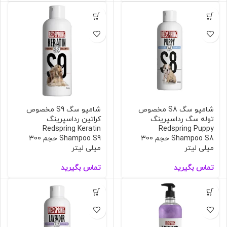
شامپو سگ S8 مخصوص
شامپو سگ S9 مخصوص
توله سگ رداسپرینگ
کراتین رداسپرینگ
Redspring Keratin
Redspring Puppy
Shampoo S8 حجم 300
Shampoo S9 حجم 300
میلی لیتر
میلی لیتر
تماس بگیرید
تماس بگیرید