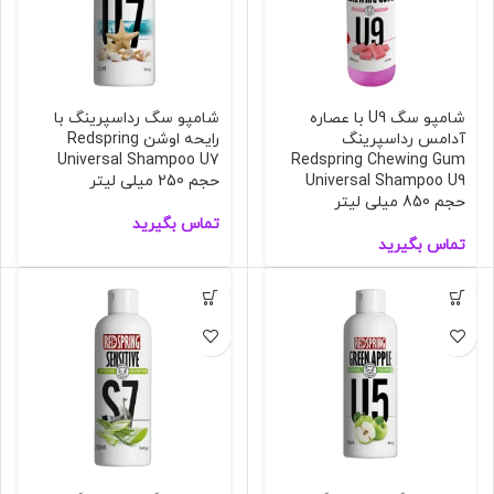
شامپو سگ U9 با عصاره
شامپو سگ رداسپرینگ با
آدامس رداسپرینگ
رایحه اوشن Redspring
Universal Shampoo U7
Redspring Chewing Gum
Universal Shampoo U9
حجم 250 میلی لیتر
حجم 850 میلی لیتر
تماس بگیرید
تماس بگیرید