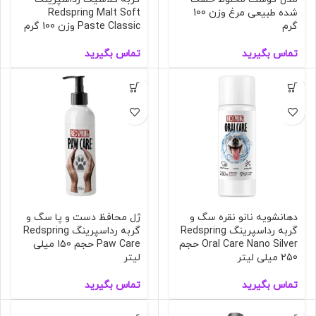
شده طبیعی مرغ وزن 100
Redspring Malt Soft
گرم
Paste Classic وزن 100 گرم
تماس بگیرید
تماس بگیرید
دهانشویه نانو نقره سگ و
ژل محافظ دست و پا سگ و
گربه رداسپرینگ Redspring
گربه رداسپرینگ Redspring
Oral Care Nano Silver حجم
Paw Care حجم 150 میلی
250 میلی لیتر
لیتر
تماس بگیرید
تماس بگیرید