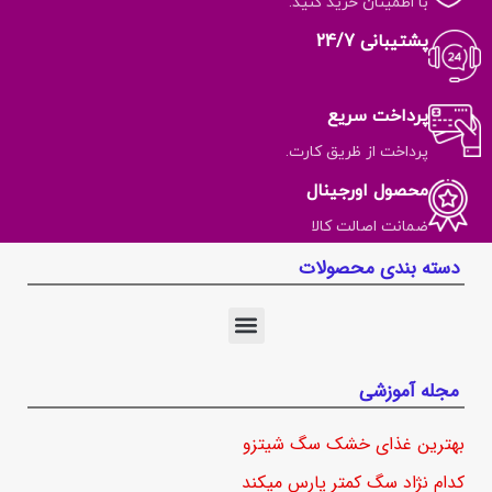
با اطمینان خرید کنید.
پشتیبانی 24/7
پرداخت سریع
پرداخت از ظریق کارت.
محصول اورجینال
ضمانت اصالت کالا
دسته بندی محصولات
مجله آموزشی
بهترین غذای خشک سگ شیتزو
کدام نژاد سگ کمتر پارس میکند