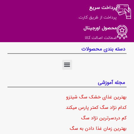
پرداخت سریع
پرداخت از ظریق کارت.
محصول اورجینال
ضمانت اصالت کالا
دسته بندی محصولات
مجله آموزشی
بهترین غذای خشک سگ شیتزو
کدام نژاد سگ کمتر پارس میکند
کم دردسرترین نژاد سگ
بهترین زمان غذا دادن به سگ