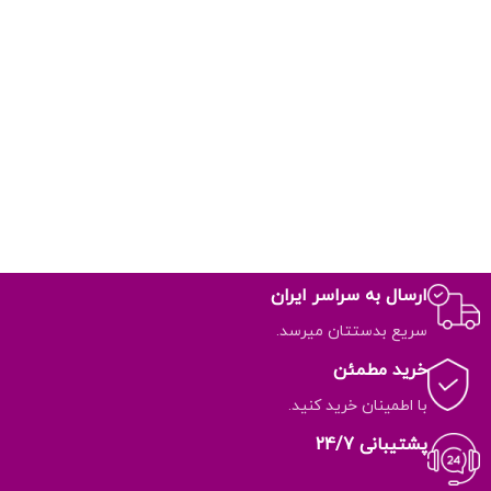
ارسال به سراسر ایران
سریع بدستتان میرسد.
خرید مطمئن
با اطمینان خرید کنید.
پشتیبانی 24/7