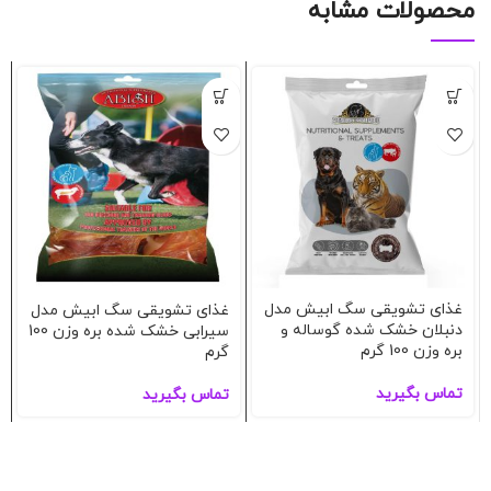
محصولات مشابه
غذای تشویقی سگ ابیش مدل
غذای تشویقی سگ ابیش مدل
دنبلان خشک شده گوساله و
سیرابی خشک شده بره وزن 100
بره وزن 100 گرم
گرم
تماس بگیرید
تماس بگیرید