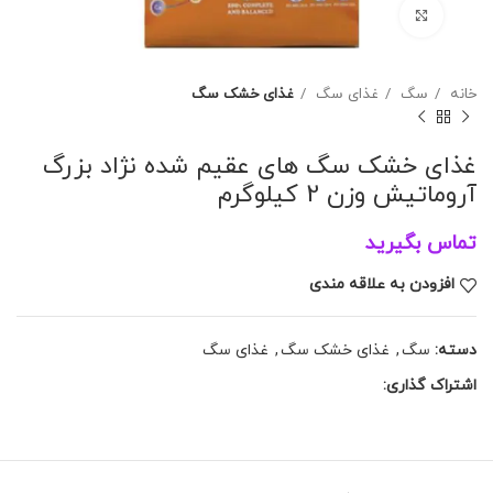
برای بزرگنمایی کلیک کنید
خانه
سگ
غذای سگ
غذای خشک سگ
غذای خشک سگ های عقیم شده نژاد بزرگ
آروماتیش وزن 2 کیلوگرم
تماس بگیرید
افزودن به علاقه مندی
دسته:
سگ
,
غذای خشک سگ
,
غذای سگ
اشتراک گذاری: