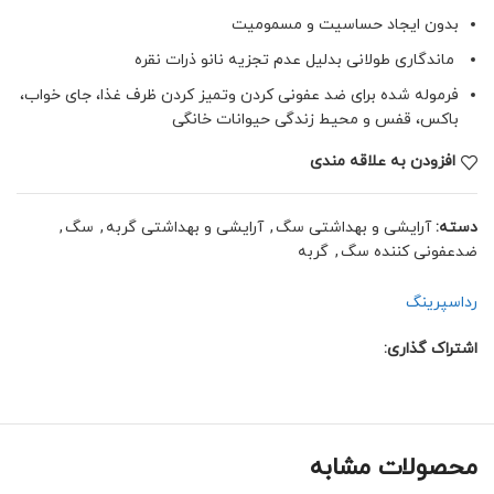
بدون ایجاد حساسیت و مسمومیت
ماندگاری طولانی بدلیل عدم تجزیه نانو ذرات نقره
فرموله شده برای ضد عفونى كردن وتمیز كردن ظرف غذا، جاى خواب،
باكس، قفس و محیط زندگی حیوانات خانگى
افزودن به علاقه مندی
دسته:
آرایشی و بهداشتی سگ
,
آرایشی و بهداشتی گربه
,
سگ
,
ضدعفونی کننده سگ
,
گربه
رداسپرینگ
اشتراک گذاری:
محصولات مشابه