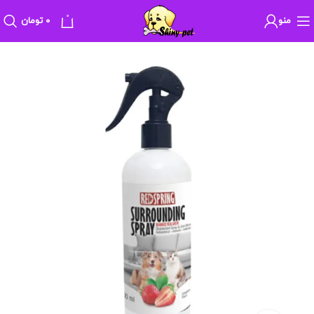
0
منو
۰
تومان