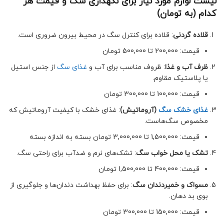
لیست لوازم مورد نیاز برای نگهداری سگ و قیمت هر
کدام (به تومان)
قلاده گردنی
: قلاده برای کنترل سگ در محیط بیرون ضروری است.
قیمت: 200,000 تا 500,000 تومان
ظرف آب و غذا
: ظروف مناسب برای آب و
غذای سگ
از جنس استیل
یا پلاستیک مقاوم.
قیمت: 100,000 تا 300,000 تومان
غذای خشک سگ
(آروماتیش)
: غذای خشک با کیفیت آروماتیش که
مخصوص سگ‌هاست.
قیمت: 1,500,000 تا 3,000,000 تومان بسته به اندازه بسته
تشک یا محل خواب سگ
: تشک‌های نرم و ضدآب برای راحتی سگ.
قیمت: 400,000 تا 1,500,000 تومان
مسواک و خمیردندان سگ
: برای حفظ بهداشت دندان‌ها و جلوگیری از
بوی بد دهان.
قیمت: 150,000 تا 300,000 تومان