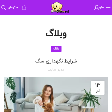
0
منو
۰
تومان
وبلاگ
بلاگ
شرایط نگهداری سگ
مدیر سایت
13
آذر